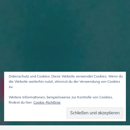
Datenschutz und Cookies: Diese Website verwendet Cookies. Wenn du
die Website weiterhin nutzt, stimmst du der Verwendung von Cookies
zu.
Weitere Informationen, beispielsweise zur Kontrolle von Cookies,
findest du hier:
Cookie-Richtlinie