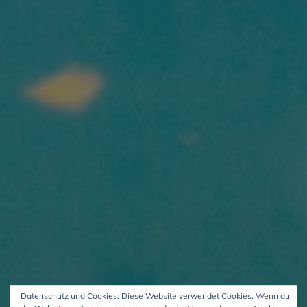
Datenschutz und Cookies: Diese Website verwendet Cookies. Wenn du