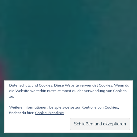
Datenschutz und Cookies: Diese Website verwendet Cookies. Wenn du
die Website weiterhin nutzt, stimmst du der Verwendung von Cookies
zu.
Weitere Informationen, beispielsweise zur Kontrolle von Cookies,
findest du hier:
Cookie-Richtlinie