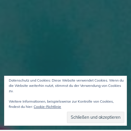
Datenschutz und Cookies: Diese Website verwendet Cookies. Wenn du
die Website weiterhin nutzt, stimmst du der Verwendung von Cookies
zu.
Weitere Informationen, beispielsweise zur Kontrolle von Cookies,
findest du hier:
Cookie-Richtlinie