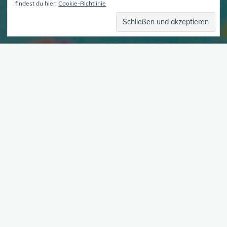
findest du hier:
Cookie-Richtlinie
Vielesein in Liebesbeziehungen
In dieser Episode sprechen wir darüber, welche Rolle unser
Vielesein in unser Partner_innenschaftlichen Beziehung mit dem
Freund spielt und gehen dabei auch auf die spezielle Rolle von
Kinderinnens ein.