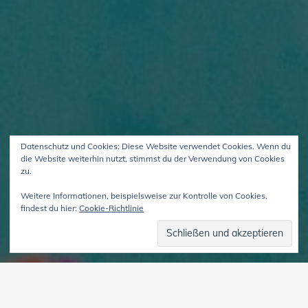
Datenschutz und Cookies: Diese Website verwendet Cookies. Wenn du
die Website weiterhin nutzt, stimmst du der Verwendung von Cookies
zu.
Weitere Informationen, beispielsweise zur Kontrolle von Cookies,
findest du hier:
Cookie-Richtlinie