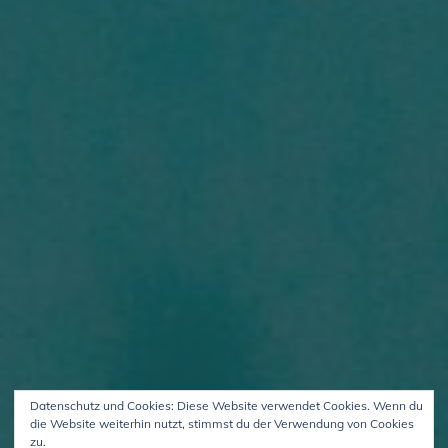
Datenschutz und Cookies: Diese Website verwendet Cookies. Wenn du
die Website weiterhin nutzt, stimmst du der Verwendung von Cookies
zu.