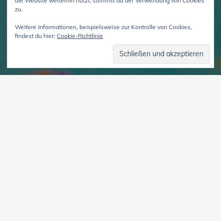
die Website weiterhin nutzt, stimmst du der Verwendung von Cookies
zu.
Weitere Informationen, beispielsweise zur Kontrolle von Cookies,
findest du hier:
Cookie-Richtlinie
Helfergewalt und Begrifflichkeiten
Hallo und herzlich Willkommen zur 3 Episode des namenlosen