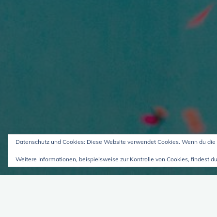
Datenschutz und Cookies: Diese Website verwendet Cookies. Wenn du die 
Weitere Informationen, beispielsweise zur Kontrolle von Cookies, findest du