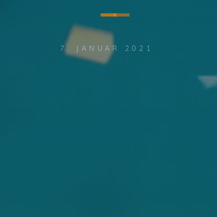
–
7. JANUAR 2021