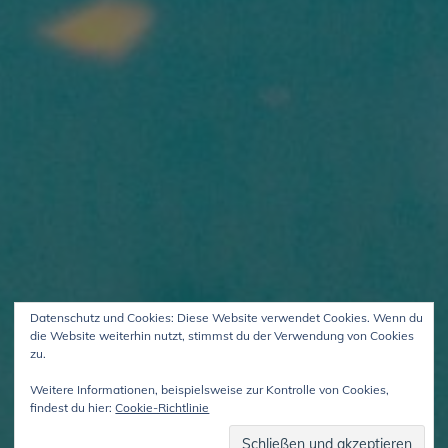
Datenschutz und Cookies: Diese Website verwendet Cookies. Wenn du
die Website weiterhin nutzt, stimmst du der Verwendung von Cookies
zu.
Weitere Informationen, beispielsweise zur Kontrolle von Cookies,
findest du hier:
Cookie-Richtlinie