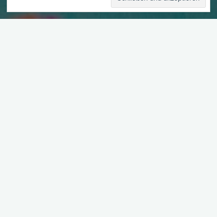
mit S_o_M und Ley zum
ersten Mal allein auf der
Baustelle
S_o_M und Ley nehmen ihre erste gemeinsame Nullnummer