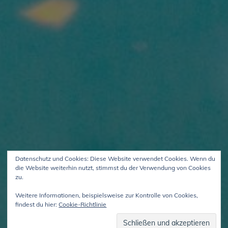
Datenschutz und Cookies: Diese Website verwendet Cookies. Wenn du
die Website weiterhin nutzt, stimmst du der Verwendung von Cookies
zu.
Weitere Informationen, beispielsweise zur Kontrolle von Cookies,
findest du hier:
Cookie-Richtlinie