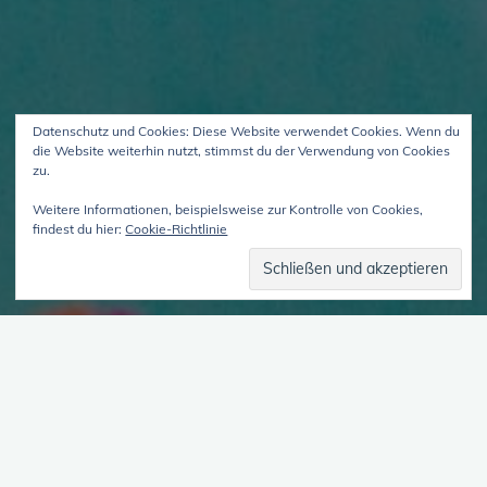
Datenschutz und Cookies: Diese Website verwendet Cookies. Wenn du
die Website weiterhin nutzt, stimmst du der Verwendung von Cookies
zu.
Weitere Informationen, beispielsweise zur Kontrolle von Cookies,
findest du hier:
Cookie-Richtlinie
Viele-Sein – Episode 63 –
1. April 2022
Anders und Gleich – 10, 15, 20 Jahre nach der DIS-
Diagnose Welche Rolle spielt das Vielesein heute in