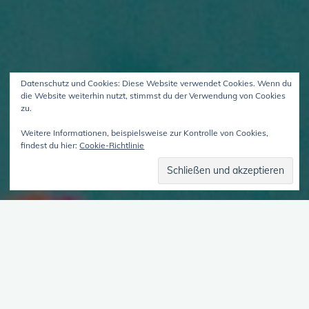
Datenschutz und Cookies: Diese Website verwendet Cookies. Wenn du
die Website weiterhin nutzt, stimmst du der Verwendung von Cookies
zu.
Weitere Informationen, beispielsweise zur Kontrolle von Cookies,
findest du hier:
Cookie-Richtlinie
der Nachklapp zum Bonustrack
#6 – mit Felice Meer, S_o_M
und Hannah
5. Juni 2026