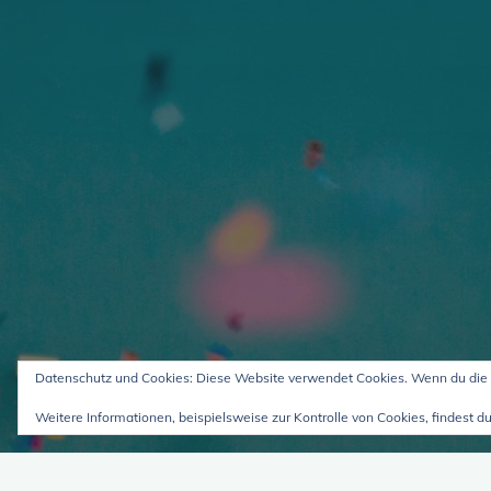
Datenschutz und Cookies: Diese Website verwendet Cookies. Wenn du die 
Weitere Informationen, beispielsweise zur Kontrolle von Cookies, findest du