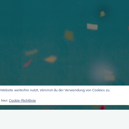
Website weiterhin nutzt, stimmst du der Verwendung von Cookies zu.
 hier:
Cookie-Richtlinie