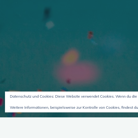
Datenschutz und Cookies: Diese Website verwendet Cookies. Wenn du die 
Weitere Informationen, beispielsweise zur Kontrolle von Cookies, findest du