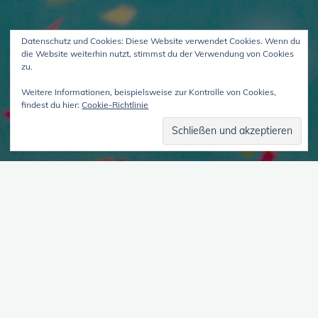
Datenschutz und Cookies: Diese Website verwendet Cookies. Wenn du
die Website weiterhin nutzt, stimmst du der Verwendung von Cookies
zu.
Weitere Informationen, beispielsweise zur Kontrolle von Cookies,
findest du hier:
Cookie-Richtlinie
Ein Format von Vielen, Episode
19 – unterwegs mit Hannah
15. März 2026
unterwegs mit Hannah Bisschen Krise, bisschen
Vielesein, einige Kröten. Ein Kontaktversuch. Dir
gefällt dieser Podcast? Unterstütze uns monatlich auf